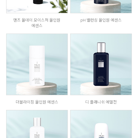
맨즈 올데이 모이스처 올인원
pH 밸런싱 올인원 에센스
에센스
더블라이징 올인원 에센스
디 플래니쉬 에멀전