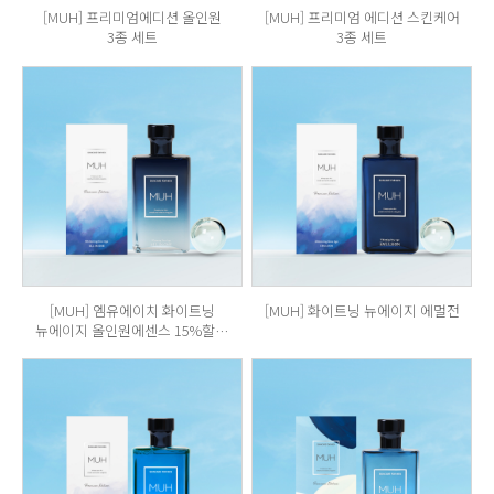
[MUH] 프리미엄에디션 올인원
[MUH] 프리미엄 에디션 스킨케어
3종 세트
3종 세트
[MUH] 엠유에이치 화이트닝
[MUH] 화이트닝 뉴에이지 에멀전
뉴에이지 올인원에센스 15%할인
이벤트