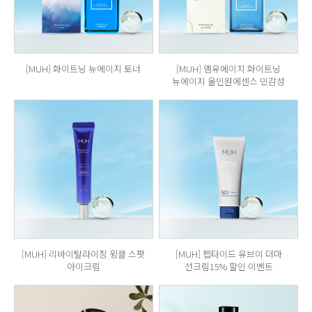
[MUH] 화이트닝 뉴에이지 토너
[MUH] 엠유에이치 화이트닝
뉴에이지 올인원에센스 민감성
[MUH] 리바이탈라이징 윙클 스팟
[MUH] 펩타이드 유브이 더마
아이크림
선크림15% 할인 이벤트